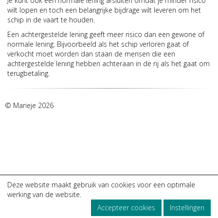
Je kunt ook een normale lening afsluiten omdat je minder risico
wilt lopen en toch een belangrijke bijdrage wilt leveren om het
schip in de vaart te houden.
Een achtergestelde lening geeft meer risico dan een gewone of
normale lening. Bijvoorbeeld als het schip verloren gaat of
verkocht moet worden dan staan de mensen die een
achtergestelde lening hebben achteraan in de rij als het gaat om
terugbetaling.
© Marieje
2026
Deze website maakt gebruik van cookies voor een optimale
werking van de website.
Accepteer cookies
Instellingen