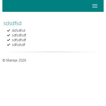
Toggle 
sdsdfsd
dsfsdfsd
sdfsdfsdf
sdfsdfsdf
sdfsdsdf
© Marieje
2026